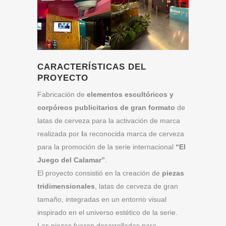
CARACTERÍSTICAS DEL
PROYECTO
Fabricación de
elementos escultóricos y
corpóreos publicitarios de gran formato
de
latas de cerveza para la activación de marca
realizada por
l
a reconocida marca de cerveza
para la promoción de la serie internacional
“El
Juego del Calamar”
.
El proyecto consistió en la creación de
piezas
tridimensionales
, latas de cerveza de gran
tamaño, integradas en un entorno visual
inspirado en el universo estético de la serie.
Las piezas fueron desarrolladas para