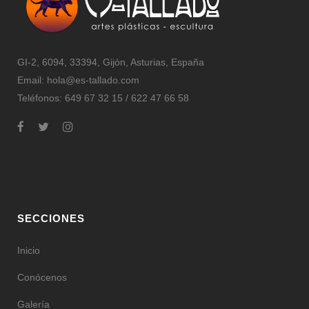
GI-2, 6094, 33394, Gijón, Asturias, España
Email:
hola@es-tallado.com
Teléfonos: 649 67 32 15 / 622 47 66 58
SECCIONES
Inicio
Conócenos
Galería