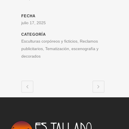
FECHA
julio 17, 2025
CATEGORÍA
Esculturas corpóreos y ficticios, Reclamos
publicitarios, Tematización, escenografía y
decorados