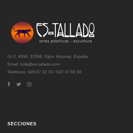
GI-2, 6094, 33394, Gijón, Asturias, España
Email:
hola@es-tallado.com
Teléfonos: 649 67 32 15 / 622 47 66 58
SECCIONES