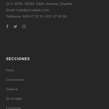
GI-2, 6094, 33394, Gijón, Asturias, España
Email:
hola@es-tallado.com
Teléfonos: 649 67 32 15 / 622 47 66 58
SECCIONES
Inicio
Conócenos
Galería
En el taller
Contactar