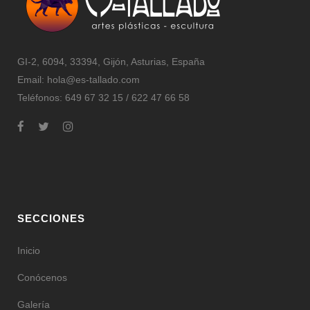
GI-2, 6094, 33394, Gijón, Asturias, España
Email:
hola@es-tallado.com
Teléfonos: 649 67 32 15 / 622 47 66 58
SECCIONES
Inicio
Conócenos
Galería