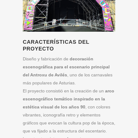
CARACTERÍSTICAS DEL
PROYECTO
Diseño y fabricación de
decoración
escenográfica para el escenario principal
del Antroxu de Avilés
, uno de los carnavales
más populares de Asturias.
El proyecto consistió en la creación de un
arco
escenográfico temático inspirado en la
estética visual de los años 90
, con colores
vibrantes, iconografía retro y elementos
gráficos que evocan la cultura pop de la época,
que va fijado a la estructura del escentario.