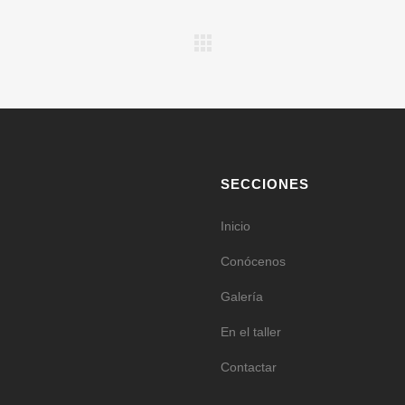
SECCIONES
Inicio
Conócenos
Galería
En el taller
Contactar