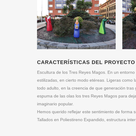
CARACTERÍSTICAS DEL PROYECTO
Escultura de los Tres Reyes Magos. En un entorno a
estilizadas, en cierto modo etéreas. Ligeras como l
todo adulto, en la creencia de que generación tra
espuma de las olas los tres Reyes Magos para deja
imaginario popular.
Hemos querido reflejar este sentimiento de forma sob
Tallados en Poliestireno Expandido, estructura inte