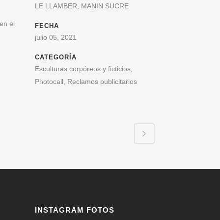
LE LLAMBER, MANIN SUCRE
en el
FECHA
julio 05, 2021
CATEGORÍA
Esculturas corpóreos y ficticios,
Photocall, Reclamos publicitarios
INSTAGRAM FOTOS