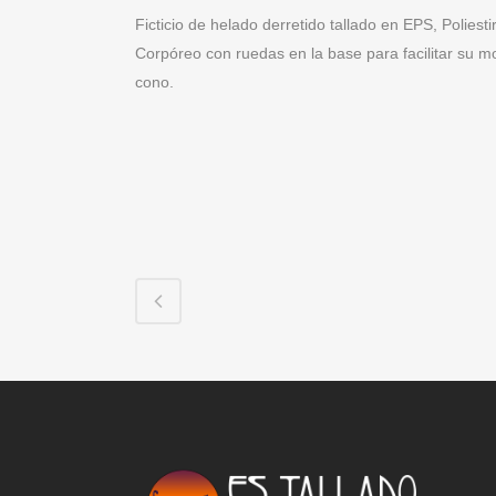
Ficticio de helado derretido tallado en EPS, Poliest
Corpóreo con ruedas en la base para facilitar su m
cono.