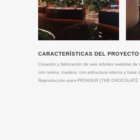
CARACTERÍSTICAS DEL PROYECTO
Creación y fabricación de seis árboles realistas de 
con resina, madera, con estructura interna y base d
Reproducción para PROASUR (THE CHOCOLATE 