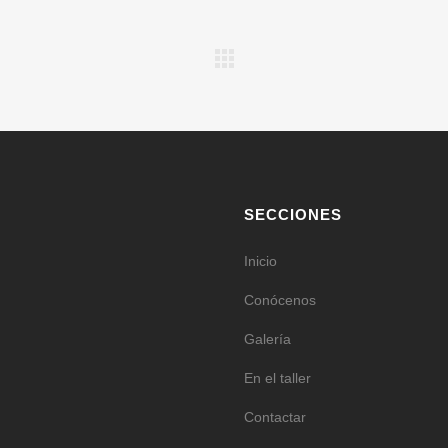
SECCIONES
Inicio
Conócenos
Galería
En el taller
Contactar