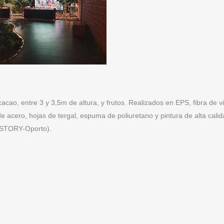
cacao, entre 3 y 3,5m de altura, y frutos. Realizados en EPS, fibra de vi
e acero, hojas de tergal, espuma de poliuretano y pintura de alta calid
STORY-Oporto).