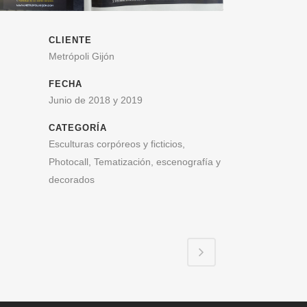
CLIENTE
Metrópoli Gijón
FECHA
Junio de 2018 y 2019
CATEGORÍA
Esculturas corpóreos y ficticios,
Photocall, Tematización, escenografía y
decorados