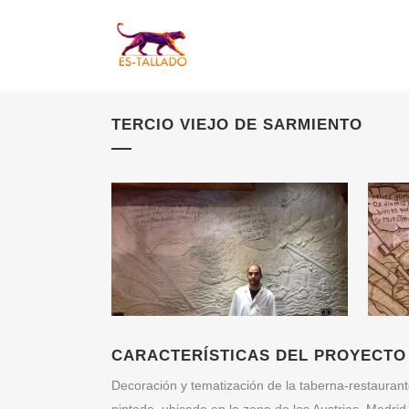
TERCIO VIEJO DE SARMIENTO
CARACTERÍSTICAS DEL PROYECTO
Decoración y tematización de la taberna-restaura
pintado, ubicado en la zona de los Austrias, Madrid