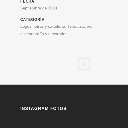
FECHA
Septiembre de 2014
CATEGORÍA
Logos, letras y cartelería, Tematización,
escenografía y decorados
INSTAGRAM FOTOS